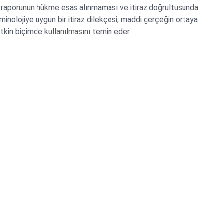
 raporunun hükme esas alınmaması ve itiraz doğrultusunda
minolojiye uygun bir itiraz dilekçesi, maddi gerçeğin ortaya
etkin biçimde kullanılmasını temin eder.