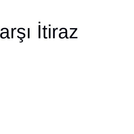
şı İtiraz