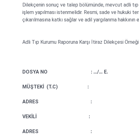
Dilekçenin sonuç ve talep bölümünde, mevcut adli tıp
işlem yapılması istenmelidir. Resmi, sade ve hukuki ter
çıkarılmasına katkı sağlar ve adil yargılanma hakkının 
Adli Tıp Kurumu Raporuna Karşı İtiraz Dilekçesi Örneği
DOSYA NO : …/… E.
MÜŞTEKİ (T.C) :
ADRES :
VEKİLİ :
ADRES :