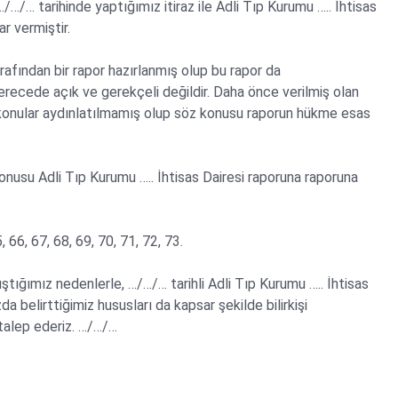
…/… tarihinde yaptığımız itiraz ile Adli Tıp Kurumu ….. İhtisas
r vermiştir.
rafından bir rapor hazırlanmış olup bu rapor da
cede açık ve gerekçeli değildir. Daha önce verilmiş olan
lan konular aydınlatılmamış olup söz konusu raporun hükme esas
onusu Adli Tıp Kurumu ….. İhtisas Dairesi raporuna raporuna
, 66, 67, 68, 69, 70, 71, 72, 73.
ştığımız nedenlerle, …/…/… tarihli Adli Tıp Kurumu ….. İhtisas
zda belirttiğimiz hususları da kapsar şekilde bilirkişi
 talep ederiz. …/…/…