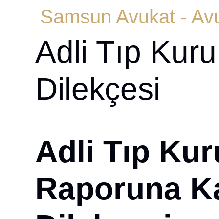
Samsun Avukat - Avu
Adli Tıp Kur
Dilekçesi
Adli Tıp Ku
Raporuna Kar