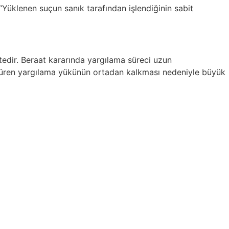
Yüklenen suçun sanık tarafından işlendiğinin sabit
tedir. Beraat kararında yargılama süreci uzun
n süren yargılama yükünün ortadan kalkması nedeniyle büyük