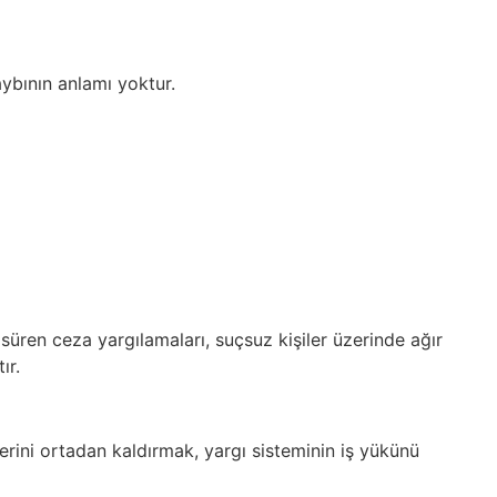
bının anlamı yoktur.
üren ceza yargılamaları, suçsuz kişiler üzerinde ağır
ır.
erini ortadan kaldırmak, yargı sisteminin iş yükünü