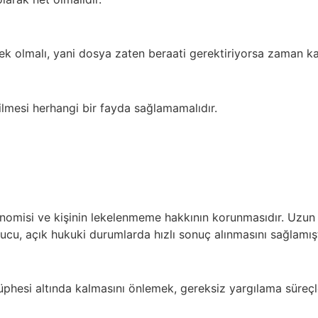
lmalı, yani dosya zaten beraati gerektiriyorsa zaman kay
lmesi herhangi bir fayda sağlamamalıdır.
nomisi ve kişinin lekelenmeme hakkının korunmasıdır. Uzun s
ucu, açık hukuki durumlarda hızlı sonuç alınmasını sağlamışt
şüphesi altında kalmasını önlemek, gereksiz yargılama süreçl