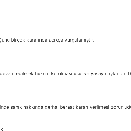
ğunu birçok kararında açıkça vurgulamıştır.
 devam edilerek hüküm kurulması usul ve yasaya aykırıdır. De
linde sanık hakkında derhal beraat kararı verilmesi zorunludu
K.