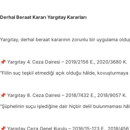
Derhal Beraat Kararı Yargıtay Kararları
Yargıtay, derhal beraat kararının zorunlu bir uygulama oldu
📌 Yargıtay 4. Ceza Dairesi – 2019/2156 E., 2020/3680 K.
“Fiilin suç teşkil etmediği açık olduğu hâlde, kovuşturmaya
📌 Yargıtay 8. Ceza Dairesi – 2018/7432 E., 2018/9057 K.
“Şüphelinin suçu işlediğine dair hiçbir delil bulunmaması hâ
📌 Yargıtay Ceza Genel Kurulu – 2016/15-123 E., 2018/456 