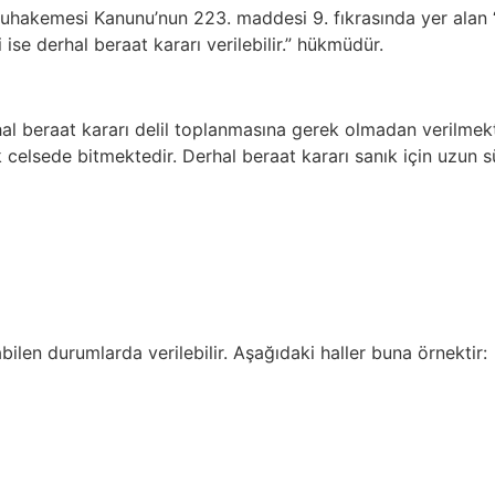
uhakemesi Kanunu’nun 223. maddesi 9. fıkrasında yer alan “
 ise derhal beraat kararı verilebilir.” hükmüdür.
rhal beraat kararı delil toplanmasına gerek olmadan verilmek
k celsede bitmektedir. Derhal beraat kararı sanık için uzu
ilen durumlarda verilebilir. Aşağıdaki haller buna örnektir: