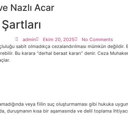
e Nazlı Acar
Şartları
admin
Ekim 20, 2025
No Comments
çluluğu sabit olmadıkça cezalandırılması mümkün değildir. 
rebilir. Bu karara “derhal beraat kararı” denir. Ceza Muh
çlar.
ulunamadığında veya fiilin suç oluşturmaması gibi hukuka uyg
nda, duruşmanın kısa bir aşamasında ve delil toplama ihtiyacı