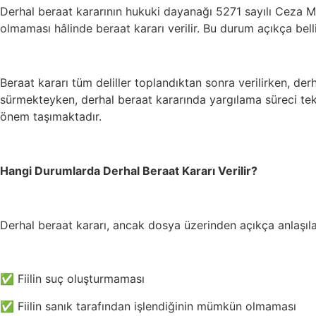
Derhal beraat kararının hukuki dayanağı 5271 sayılı Ceza M
olmaması hâlinde beraat kararı verilir. Bu durum açıkça belli
Beraat kararı tüm deliller toplandıktan sonra verilirken, de
sürmekteyken, derhal beraat kararında yargılama süreci te
önem taşımaktadır.
Hangi Durumlarda Derhal Beraat Kararı Verilir?
Derhal beraat kararı, ancak dosya üzerinden açıkça anlaşılab
✅ Fiilin suç oluşturmaması
✅ Fiilin sanık tarafından işlendiğinin mümkün olmaması