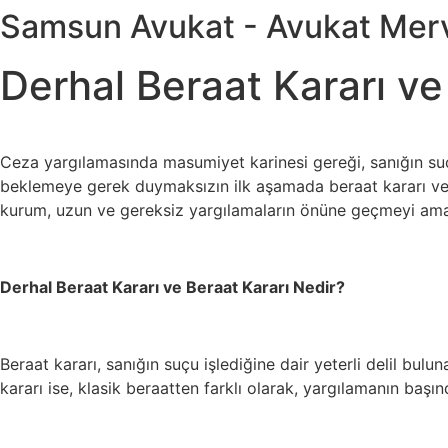
İçeriğe
Samsun Avukat - Avukat Merv
atla
Derhal Beraat Kararı ve 
Ceza yargılamasında masumiyet karinesi gereği, sanığın su
beklemeye gerek duymaksızın ilk aşamada beraat kararı ve
kurum, uzun ve gereksiz yargılamaların önüne geçmeyi ama
Derhal Beraat Kararı ve Beraat Kararı Nedir?
Beraat kararı, sanığın suçu işlediğine dair yeterli delil b
kararı ise, klasik beraatten farklı olarak, yargılamanın başı