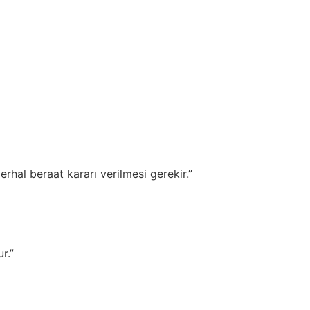
rhal beraat kararı verilmesi gerekir.”
r.”