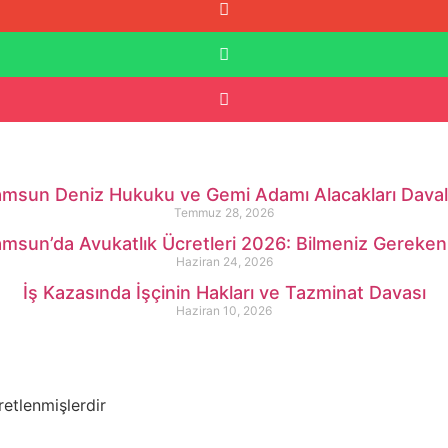
msun Deniz Hukuku ve Gemi Adamı Alacakları Daval
Temmuz 28, 2026
msun’da Avukatlık Ücretleri 2026: Bilmeniz Gereken
Haziran 24, 2026
İş Kazasında İşçinin Hakları ve Tazminat Davası
Haziran 10, 2026
retlenmişlerdir