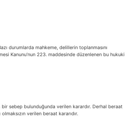
Bazı durumlarda mahkeme, delillerin toplanmasını
akemesi Kanunu’nun 223. maddesinde düzenlenen bu hukuki
un bir sebep bulunduğunda verilen karardır. Derhal beraat
 olmaksızın verilen beraat kararıdır.