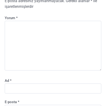
E-posta adresiniz yayınlanmayacak.
Gerekli alanlar
*
ile
işaretlenmişlerdir
Yorum
*
Ad
*
E-posta
*