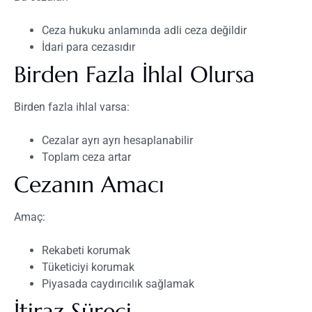
Ceza hukuku anlamında adli ceza değildir
İdari para cezasıdır
Birden Fazla İhlal Olursa
Birden fazla ihlal varsa:
Cezalar ayrı ayrı hesaplanabilir
Toplam ceza artar
Cezanın Amacı
Amaç:
Rekabeti korumak
Tüketiciyi korumak
Piyasada caydırıcılık sağlamak
İtiraz Süreci