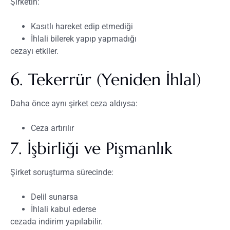
Şirketin:
Kasıtlı hareket edip etmediği
İhlali bilerek yapıp yapmadığı
cezayı etkiler.
6. Tekerrür (Yeniden İhlal)
Daha önce aynı şirket ceza aldıysa:
Ceza artırılır
7. İşbirliği ve Pişmanlık
Şirket soruşturma sürecinde:
Delil sunarsa
İhlali kabul ederse
cezada indirim yapılabilir.