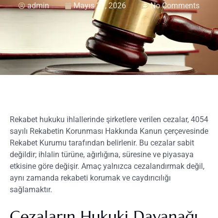
admin
Mayıs 21, 2026
No Comments
Rekabet hukuku ihlallerinde şirketlere verilen cezalar, 4054
sayılı Rekabetin Korunması Hakkında Kanun çerçevesinde
Rekabet Kurumu tarafından belirlenir. Bu cezalar sabit
değildir; ihlalin türüne, ağırlığına, süresine ve piyasaya
etkisine göre değişir. Amaç yalnızca cezalandırmak değil,
aynı zamanda rekabeti korumak ve caydırıcılığı
sağlamaktır.
Cezaların Hukuki Dayanağı