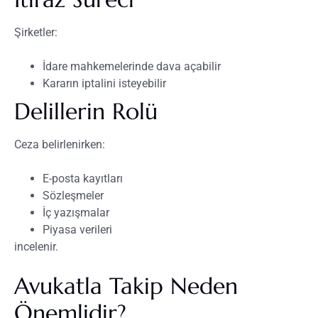
Şirketler:
İdare mahkemelerinde dava açabilir
Kararın iptalini isteyebilir
Delillerin Rolü
Ceza belirlenirken:
E-posta kayıtları
Sözleşmeler
İç yazışmalar
Piyasa verileri
incelenir.
Avukatla Takip Neden
Önemlidir?