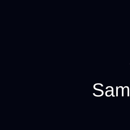
Samsun Avukat - Avu
Sams