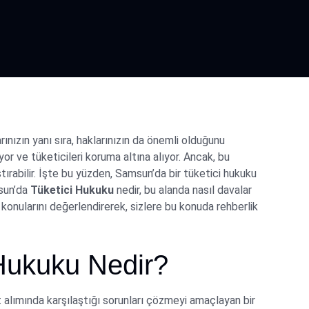
ınızın yanı sıra, haklarınızın da önemli olduğunu
or ve tüketicileri koruma altına alıyor. Ancak, bu
tırabilir. İşte bu yüzden, Samsun’da bir tüketici hukuku
msun’da
Tüketici Hukuku
nedir, bu alanda nasıl davalar
konularını değerlendirerek, sizlere bu konuda rehberlik
Hukuku Nedir?
t alımında karşılaştığı sorunları çözmeyi amaçlayan bir