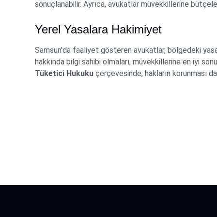
sonuçlanabilir. Ayrıca, avukatlar müvekkillerine bütçele
Yerel Yasalara Hakimiyet
Samsun’da faaliyet gösteren avukatlar, bölgedeki yasa
hakkında bilgi sahibi olmaları, müvekkillerine en iyi s
Tüketici Hukuku
çerçevesinde, hakların korunması dah