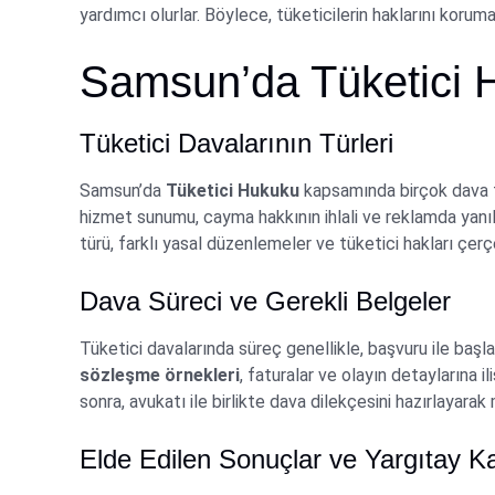
yardımcı olurlar. Böylece, tüketicilerin haklarını koru
Samsun’da Tüketici 
Tüketici Davalarının Türleri
Samsun’da
Tüketici Hukuku
kapsamında birçok dava t
hizmet sunumu, cayma hakkının ihlali ve reklamda yanılt
türü, farklı yasal düzenlemeler ve tüketici hakları çerç
Dava Süreci ve Gerekli Belgeler
Tüketici davalarında süreç genellikle, başvuru ile başla
sözleşme örnekleri
, faturalar ve olayın detaylarına il
sonra, avukatı ile birlikte dava dilekçesini hazırlayara
Elde Edilen Sonuçlar ve Yargıtay Ka