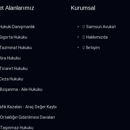
et Alanlarımız
Kurumsal
Hukuki Danışmanlık
Samsun Avukat
Sigorta Hukuku
Hakkımızda
Tazminat Hukuku
İletişim
Kira Hukuku
Ticaret Hukuku
Ceza Hukuku
Boşanma - Aile Hukuku
afik Kazaları - Araç Değer Kaybı
Ortaklığın Giderilmesi Davaları
Taşınmaz Hukuku