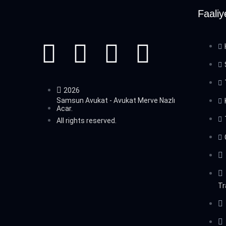
Faaliy
2026
Samsun Avukat - Avukat Merve Nazlı
Acar.
All rights reserved.
Tr