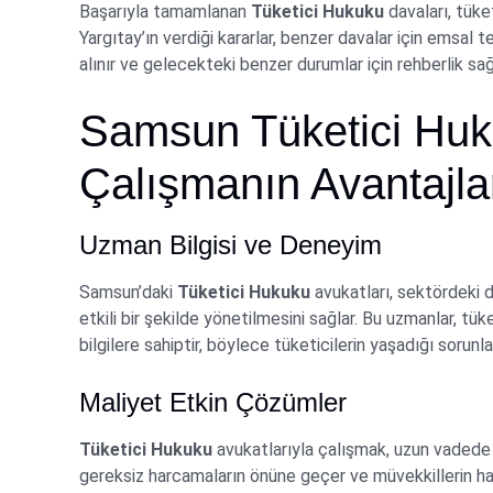
Başarıyla tamamlanan
Tüketici Hukuku
davaları, tüket
Yargıtay’ın verdiği kararlar, benzer davalar için emsal t
alınır ve gelecekteki benzer durumlar için rehberlik sağ
Samsun Tüketici Huku
Çalışmanın Avantajla
Uzman Bilgisi ve Deneyim
Samsun’daki
Tüketici Hukuku
avukatları, sektördeki de
etkili bir şekilde yönetilmesini sağlar. Bu uzmanlar, tü
bilgilere sahiptir, böylece tüketicilerin yaşadığı sorunl
Maliyet Etkin Çözümler
Tüketici Hukuku
avukatlarıyla çalışmak, uzun vadede 
gereksiz harcamaların önüne geçer ve müvekkillerin h