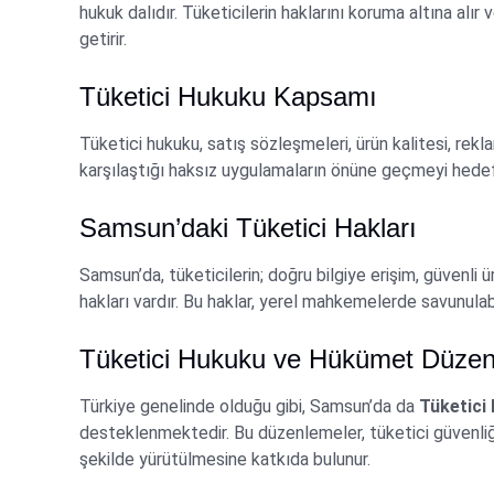
hukuk dalıdır. Tüketicilerin haklarını koruma altına alır
getirir.
Tüketici Hukuku Kapsamı
Tüketici hukuku, satış sözleşmeleri, ürün kalitesi, reklam
karşılaştığı haksız uygulamaların önüne geçmeyi hedef
Samsun’daki Tüketici Hakları
Samsun’da, tüketicilerin; doğru bilgiye erişim, güvenli
hakları vardır. Bu haklar, yerel mahkemelerde savunulabi
Tüketici Hukuku ve Hükümet Düzen
Türkiye genelinde olduğu gibi, Samsun’da da
Tüketici
desteklenmektedir. Bu düzenlemeler, tüketici güvenliğini
şekilde yürütülmesine katkıda bulunur.