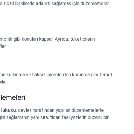
 ve ticari ilişkilerde adaleti sağlamak için düzenlemeler
cılık gibi konuları kapsar. Ayrıca, tüketicilerin
ler.
 ürün kullanma ve haksız işlemlerden korunma gibi temel
lir.
lemeleri
 Hukuku
, devlet tarafından yapılan düzenlemelerle
 sağlamanın yanı sıra, ticari faaliyetlerin düzenli bir