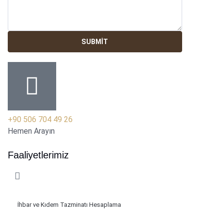
SUBMIT
+90 506 704 49 26
Hemen Arayın
Faaliyetlerimiz
İhbar ve Kıdem Tazminatı Hesaplama