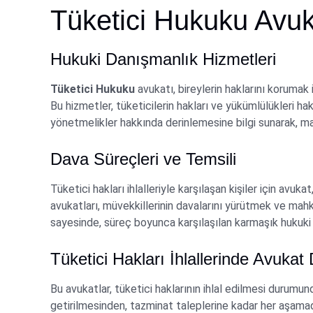
Tüketici Hukuku Avuk
Hukuki Danışmanlık Hizmetleri
Tüketici Hukuku
avukatı, bireylerin haklarını korumak 
Bu hizmetler, tüketicilerin hakları ve yükümlülükleri hak
yönetmelikler hakkında derinlemesine bilgi sunarak, mağ
Dava Süreçleri ve Temsili
Tüketici hakları ihlalleriyle karşılaşan kişiler için avuka
avukatları, müvekkillerinin davalarını yürütmek ve m
sayesinde, süreç boyunca karşılaşılan karmaşık hukuki pr
Tüketici Hakları İhlallerinde Avukat 
Bu avukatlar, tüketici haklarının ihlal edilmesi durumund
getirilmesinden, tazminat taleplerine kadar her aşamad