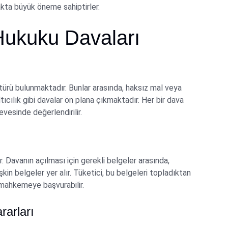
makta büyük öneme sahiptirler.
Hukuku Davaları
ürü bulunmaktadır. Bunlar arasında, haksız mal veya
ıcılık gibi davalar ön plana çıkmaktadır. Her bir dava
evesinde değerlendirilir.
r. Davanın açılması için gerekli belgeler arasında,
işkin belgeler yer alır. Tüketici, bu belgeleri topladıktan
k mahkemeye başvurabilir.
rarları