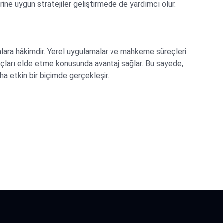
rine uygun stratejiler geliştirmede de yardımcı olur.
lara hâkimdir. Yerel uygulamalar ve mahkeme süreçleri
onuçları elde etme konusunda avantaj sağlar. Bu sayede,
a etkin bir biçimde gerçekleşir.