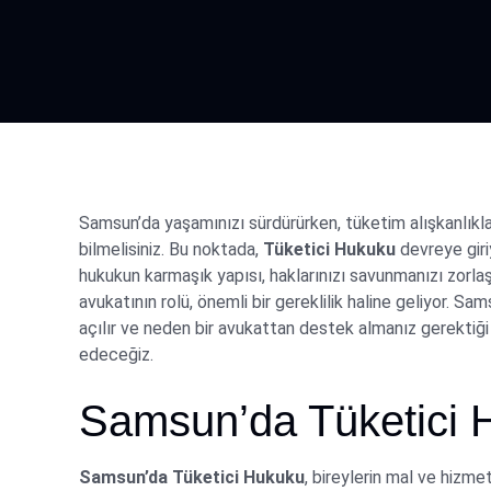
Samsun’da yaşamınızı sürdürürken, tüketim alışkanlıklar
bilmelisiniz. Bu noktada,
Tüketici Hukuku
devreye giriy
hukukun karmaşık yapısı, haklarınızı savunmanızı zorlaş
avukatının rolü, önemli bir gereklilik haline geliyor. Sa
açılır ve neden bir avukattan destek almanız gerektiği 
edeceğiz.
Samsun’da Tüketici 
Samsun’da Tüketici Hukuku
, bireylerin mal ve hizme