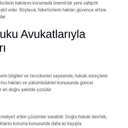
icilerin haklarını korumada önemli bir yere sahiptir.
eşkil eder. Böylece, tüketicilerin hakları güvence altına
lar.
ku Avukatlarıyla
rı
rin bilgileri ve tecrübeleri sayesinde, hukuki süreçlerin
ketici hakları ve yükümlülükleri konusunda güncel
ar en doğru şekilde çözülür.
maliyet etkin çözümler sunabilir. Doğru hukuki destek,
aklarını koruma konusunda daha az kayıpla