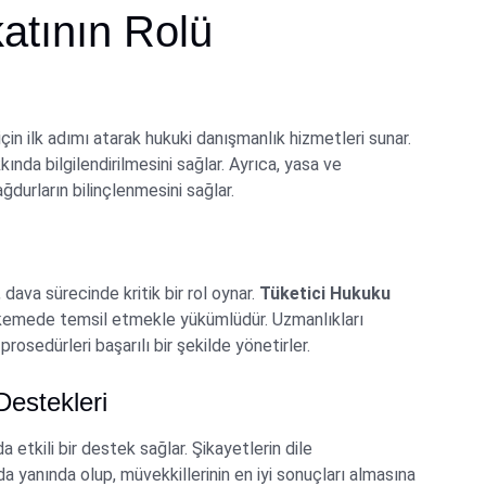
atının Rolü
için ilk adımı atarak hukuki danışmanlık hizmetleri sunar.
kında bilgilendirilmesini sağlar. Ayrıca, yasa ve
durların bilinçlenmesini sağlar.
t, dava sürecinde kritik bir rol oynar.
Tüketici Hukuku
ahkemede temsil etmekle yükümlüdür. Uzmanlıkları
osedürleri başarılı bir şekilde yönetirler.
Destekleri
a etkili bir destek sağlar. Şikayetlerin dile
a yanında olup, müvekkillerinin en iyi sonuçları almasına