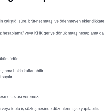
n çalıştığı süre, brüt-net maaşı ve ödenmeyen ekler dikkate
aiz hesaplama” veya KHK geriye dönük maaş hesaplama da
yükümlüdür.
çınma hakkı kullanabilir.
sayılır.
 kesme cezası veremez.
i veya toplu iş sözleşmesinde düzenlenmişse yapılabilir.