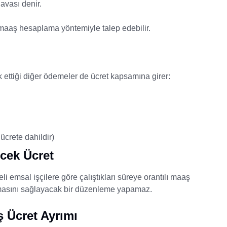
avası denir.
maaş hesaplama yöntemiyle talep edebilir.
k ettiği diğer ödemeler de ücret kapsamına girer:
ücrete dahildir)
cek Ücret
eli emsal işçilere göre çalıştıkları süreye orantılı maaş
 almasını sağlayacak bir düzenleme yapamaz.
ş Ücret Ayrımı