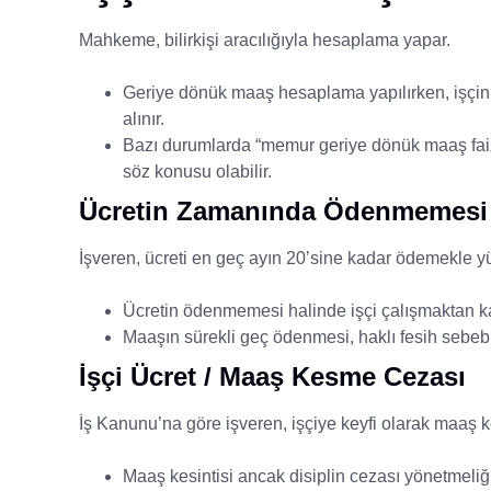
Mahkeme, bilirkişi aracılığıyla hesaplama yapar.
Geriye dönük maaş hesaplama yapılırken, işçini
alınır.
Bazı durumlarda “memur geriye dönük maaş f
söz konusu olabilir.
Ücretin Zamanında Ödenmemesi
İşveren, ücreti en geç ayın 20’sine kadar ödemekle 
Ücretin ödenmemesi halinde işçi çalışmaktan ka
Maaşın sürekli geç ödenmesi, haklı fesih sebebi 
İşçi Ücret / Maaş Kesme Cezası
İş Kanunu’na göre işveren, işçiye keyfi olarak maaş
Maaş kesintisi ancak disiplin cezası yönetmeliğ