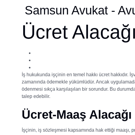
Samsun Avukat - Avu
Ücret Alacağ
İş hukukunda işçinin en temel hakkı ücret hakkıdır. İşv
zamanında ödemekle yükümlüdür. Ancak uygulamada 
ödenmesi sıkça karşılaşılan bir sorundur. Bu durumda
talep edebilir.
Ücret-Maaş Alacağı
İşçinin, iş sözleşmesi kapsamında hak ettiği maaşı, pr