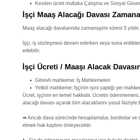
Kesilen ücret mutlaka Çalışma ve Sosyal Güvenli
İşçi Maaş Alacağı Davası Zaman
Maaş alacağı davalarında zamanaşımı süresi 5 yıldır.
İşçi, iş sözleşmesi devam ederken veya sona erdikten 
edebilir.
İşçi Ücreti / Maaşı Alacak Davas
Görevli mahkeme: İş Mahkemeleri
Yetkili mahkeme: İşçinin işini yaptığı yer ma
Ücret, işçinin en temel hakkıdır. Ücretin ödenmemes
alacağı davası açarak tüm alacaklarını yasal faiziyle bi
➡ Ancak dava sürecinde hesaplamalar, bordrolar ve del
etmek hak kaybını önleyecektir.