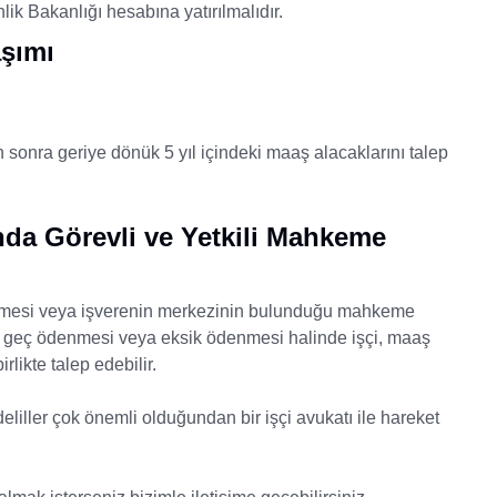
k Bakanlığı hesabına yatırılmalıdır.
aşımı
sonra geriye dönük 5 yıl içindeki maaş alacaklarını talep
ında Görevli ve Yetkili Mahkeme
hkemesi veya işverenin merkezinin bulunduğu mahkeme
i, geç ödenmesi veya eksik ödenmesi halinde işçi, maaş
rlikte talep edebilir.
iller çok önemli olduğundan bir işçi avukatı ile hareket