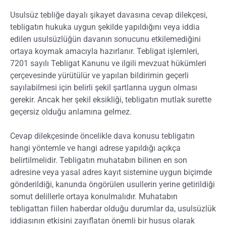
Usulsüz tebliğe dayalı şikayet davasına cevap dilekçesi,
tebligatın hukuka uygun şekilde yapıldığını veya iddia
edilen usulsüzlüğün davanın sonucunu etkilemediğini
ortaya koymak amacıyla hazırlanır. Tebligat işlemleri,
7201 sayılı Tebligat Kanunu ve ilgili mevzuat hükümleri
çerçevesinde yürütülür ve yapılan bildirimin geçerli
sayılabilmesi için belirli şekil şartlarına uygun olması
gerekir. Ancak her şekil eksikliği, tebligatın mutlak surette
geçersiz olduğu anlamına gelmez.
Cevap dilekçesinde öncelikle dava konusu tebligatın
hangi yöntemle ve hangi adrese yapıldığı açıkça
belirtilmelidir. Tebligatın muhatabın bilinen en son
adresine veya yasal adres kayıt sistemine uygun biçimde
gönderildiği, kanunda öngörülen usullerin yerine getirildiği
somut delillerle ortaya konulmalıdır. Muhatabın
tebligattan fiilen haberdar olduğu durumlar da, usulsüzlük
iddiasının etkisini zayıflatan önemli bir husus olarak