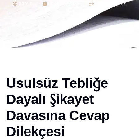
admin
Ocak 23, 2026
No Comments
Usulsüz Tebliğe
Dayalı Şikayet
Davasına Cevap
Dilekçesi