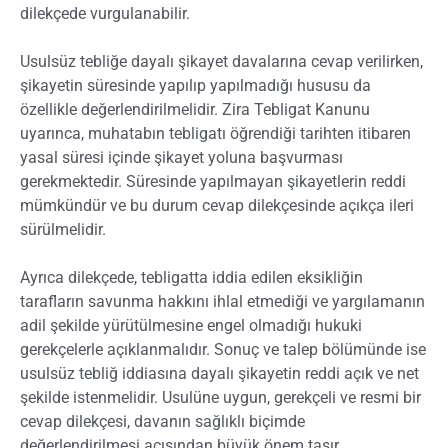
dilekçede vurgulanabilir.
Usulsüz tebliğe dayalı şikayet davalarına cevap verilirken,
şikayetin süresinde yapılıp yapılmadığı hususu da
özellikle değerlendirilmelidir. Zira Tebligat Kanunu
uyarınca, muhatabın tebligatı öğrendiği tarihten itibaren
yasal süresi içinde şikayet yoluna başvurması
gerekmektedir. Süresinde yapılmayan şikayetlerin reddi
mümkündür ve bu durum cevap dilekçesinde açıkça ileri
sürülmelidir.
Ayrıca dilekçede, tebligatta iddia edilen eksikliğin
tarafların savunma hakkını ihlal etmediği ve yargılamanın
adil şekilde yürütülmesine engel olmadığı hukuki
gerekçelerle açıklanmalıdır. Sonuç ve talep bölümünde ise
usulsüz tebliğ iddiasına dayalı şikayetin reddi açık ve net
şekilde istenmelidir. Usulüne uygun, gerekçeli ve resmi bir
cevap dilekçesi, davanın sağlıklı biçimde
değerlendirilmesi açısından büyük önem taşır.