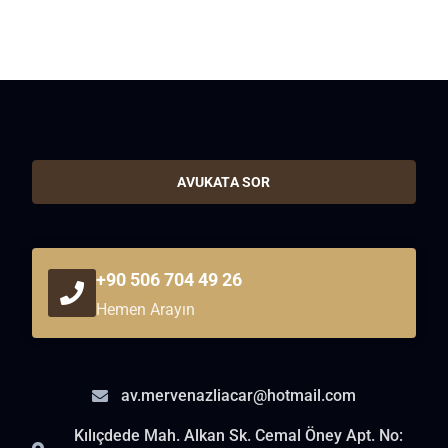
AVUKATA SOR
+90 506 704 49 26
Hemen Arayın
av.mervenazliacar@hotmail.com
Kılıçdede Mah. Alkan Sk. Cemal Öney Apt. No: