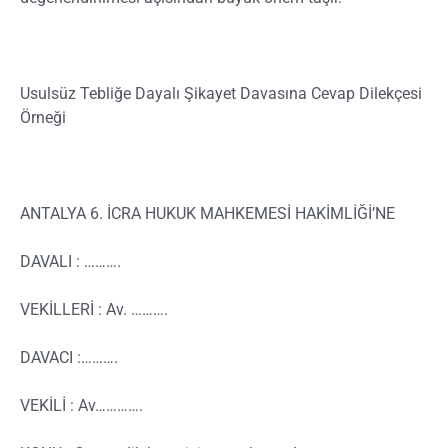
Usulsüz Tebliğe Dayalı Şikayet Davasına Cevap Dilekçesi
Örneği
ANTALYA 6. İCRA HUKUK MAHKEMESİ HAKİMLİĞİ’NE
DAVALI : ……….
VEKİLLERİ : Av. ……….
DAVACI :……….
VEKİLİ : Av………….