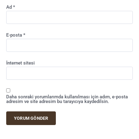
Ad
*
E-posta
*
İnternet sitesi
Daha sonraki yorumlarımda kullanılması için adım, e-posta
adresim ve site adresim bu tarayıcıya kaydedilsin.