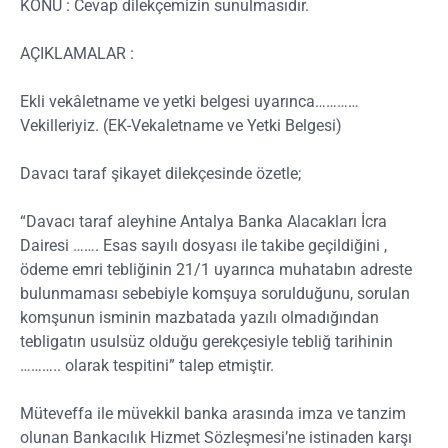
KONU : Cevap dilekçemizin sunulmasıdır.
AÇIKLAMALAR :
Ekli vekâletname ve yetki belgesi uyarınca…………
Vekilleriyiz. (EK-Vekaletname ve Yetki Belgesi)
Davacı taraf şikayet dilekçesinde özetle;
“Davacı taraf aleyhine Antalya Banka Alacakları İcra
Dairesi ……. Esas sayılı dosyası ile takibe geçildiğini ,
ödeme emri tebliğinin 21/1 uyarınca muhatabın adreste
bulunmaması sebebiyle komşuya sorulduğunu, sorulan
komşunun isminin mazbatada yazılı olmadığından
tebligatın usulsüz olduğu gerekçesiyle tebliğ tarihinin
……….. olarak tespitini” talep etmiştir.
Müteveffa ile müvekkil banka arasında imza ve tanzim
olunan Bankacılık Hizmet Sözleşmesi’ne istinaden karşı