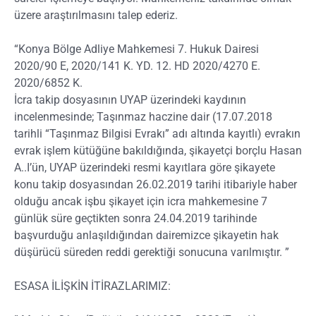
üzere araştırılmasını talep ederiz.
“Konya Bölge Adliye Mahkemesi 7. Hukuk Dairesi
2020/90 E, 2020/141 K. YD. 12. HD 2020/4270 E.
2020/6852 K.
İcra takip dosyasının UYAP üzerindeki kaydının
incelenmesinde; Taşınmaz haczine dair (17.07.2018
tarihli “Taşınmaz Bilgisi Evrakı” adı altında kayıtlı) evrakın
evrak işlem kütüğüne bakıldığında, şikayetçi borçlu Hasan
A..I’ün, UYAP üzerindeki resmi kayıtlara göre şikayete
konu takip dosyasından 26.02.2019 tarihi itibariyle haber
olduğu ancak işbu şikayet için icra mahkemesine 7
günlük süre geçtikten sonra 24.04.2019 tarihinde
başvurduğu anlaşıldığından dairemizce şikayetin hak
düşürücü süreden reddi gerektiği sonucuna varılmıştır. ”
ESASA İLİŞKİN İTİRAZLARIMIZ: