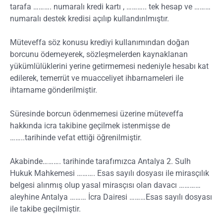
tarafa ………. numaralı kredi kartı , ……….. tek hesap ve ………
numaralı destek kredisi açılıp kullandırılmıştır.
Müteveffa söz konusu krediyi kullanımından doğan
borcunu ödemeyerek, sözleşmelerden kaynaklanan
yükümlülüklerini yerine getirmemesi nedeniyle hesabı kat
edilerek, temerrüt ve muacceliyet ihbarnameleri ile
ihtarname gönderilmiştir.
Süresinde borcun ödenmemesi üzerine müteveffa
hakkında icra takibine geçilmek istenmişse de
……..tarihinde vefat ettiği öğrenilmiştir.
Akabinde………. tarihinde tarafımızca Antalya 2. Sulh
Hukuk Mahkemesi ………. Esas sayılı dosyası ile mirasçılık
belgesi alınmış olup yasal mirasçısı olan davacı …………
aleyhine Antalya ……… İcra Dairesi ………Esas sayılı dosyası
ile takibe geçilmiştir.