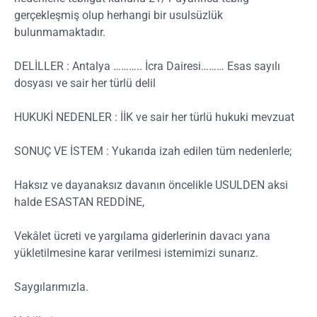
gerçekleşmiş olup herhangi bir usulsüzlük
bulunmamaktadır.
DELİLLER : Antalya ……….. İcra Dairesi……… Esas sayılı
dosyası ve sair her türlü delil
HUKUKİ NEDENLER : İİK ve sair her türlü hukuki mevzuat
SONUÇ VE İSTEM : Yukarıda izah edilen tüm nedenlerle;
Haksız ve dayanaksız davanın öncelikle USULDEN aksi
halde ESASTAN REDDİNE,
Vekâlet ücreti ve yargılama giderlerinin davacı yana
yükletilmesine karar verilmesi istemimizi sunarız.
Saygılarımızla.