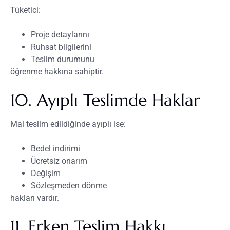
Tüketici:
Proje detaylarını
Ruhsat bilgilerini
Teslim durumunu
öğrenme hakkına sahiptir.
10. Ayıplı Teslimde Haklar
Mal teslim edildiğinde ayıplı ise:
Bedel indirimi
Ücretsiz onarım
Değişim
Sözleşmeden dönme
hakları vardır.
11. Erken Teslim Hakkı