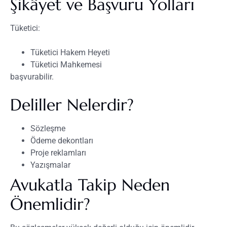
Şikâyet ve Başvuru Yolları
Tüketici:
Tüketici Hakem Heyeti
Tüketici Mahkemesi
başvurabilir.
Deliller Nelerdir?
Sözleşme
Ödeme dekontları
Proje reklamları
Yazışmalar
Avukatla Takip Neden
Önemlidir?