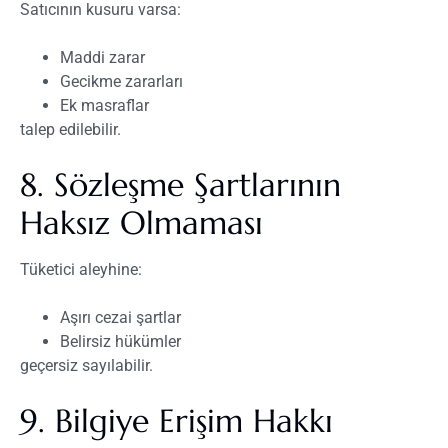
Satıcının kusuru varsa:
Maddi zarar
Gecikme zararları
Ek masraflar
talep edilebilir.
8. Sözleşme Şartlarının
Haksız Olmaması
Tüketici aleyhine:
Aşırı cezai şartlar
Belirsiz hükümler
geçersiz sayılabilir.
9. Bilgiye Erişim Hakkı