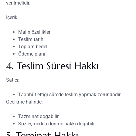
verilmelidir.
İçerik:
Malın özellikleri
Teslim tarihi
Toplam bedel
Ödeme planı
4. Teslim Süresi Hakkı
Satıcı:
Taahhüt ettiği sürede teslim yapmak zorundadır
Gecikme halinde:
Tazminat doğabilir
Sözleşmeden dönme hakkı doğabilir
5. Teminat Hakkı