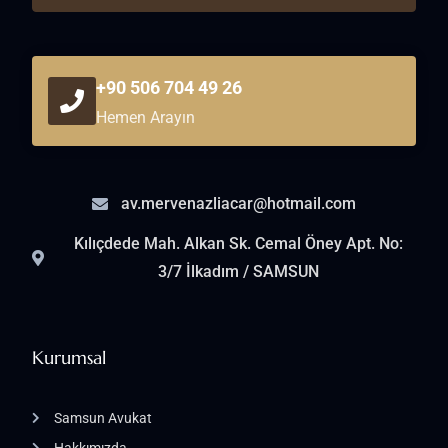
+90 506 704 49 26
Hemen Arayın
av.mervenazliacar@hotmail.com
Kılıçdede Mah. Alkan Sk. Cemal Öney Apt. No:
3/7 İlkadım / SAMSUN
Kurumsal
Samsun Avukat