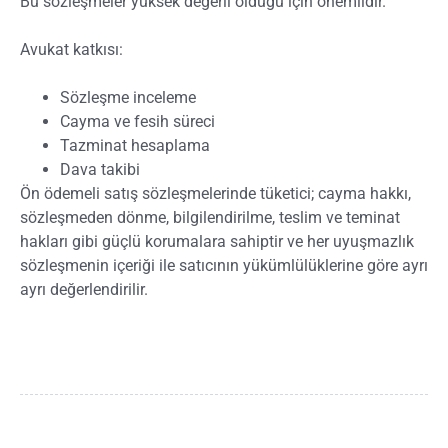
Bu sözleşmeler yüksek değerli olduğu için önemlidir.
Avukat katkısı:
Sözleşme inceleme
Cayma ve fesih süreci
Tazminat hesaplama
Dava takibi
Ön ödemeli satış sözleşmelerinde tüketici; cayma hakkı,
sözleşmeden dönme, bilgilendirilme, teslim ve teminat
hakları gibi güçlü korumalara sahiptir ve her uyuşmazlık
sözleşmenin içeriği ile satıcının yükümlülüklerine göre ayrı
ayrı değerlendirilir.