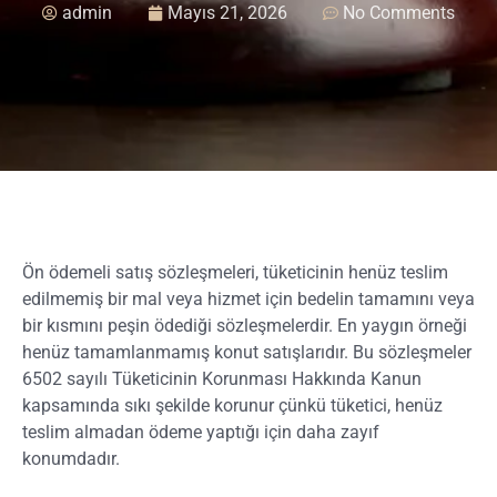
admin
Mayıs 21, 2026
No Comments
Ön ödemeli satış sözleşmeleri, tüketicinin henüz teslim
edilmemiş bir mal veya hizmet için bedelin tamamını veya
bir kısmını peşin ödediği sözleşmelerdir. En yaygın örneği
henüz tamamlanmamış konut satışlarıdır. Bu sözleşmeler
6502 sayılı Tüketicinin Korunması Hakkında Kanun
kapsamında sıkı şekilde korunur çünkü tüketici, henüz
teslim almadan ödeme yaptığı için daha zayıf
konumdadır.